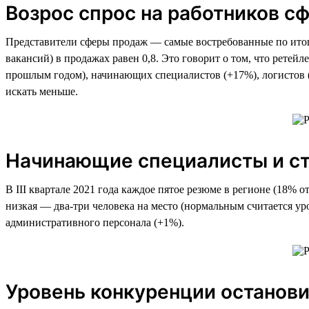
Возрос спрос на работников 
Представители сферы продаж — самые востребованные по итога
вакансий) в продажах равен 0,8. Это говорит о том, что рете
прошлым годом), начинающих специалистов (+17%), логистов (+
искать меньше.
Начинающие специалисты и ст
В III квартале 2021 года каждое пятое резюме в регионе (18%
низкая — два-три человека на место (нормальным считается уро
административного персонала (+1%).
Уровень конкуренции останови