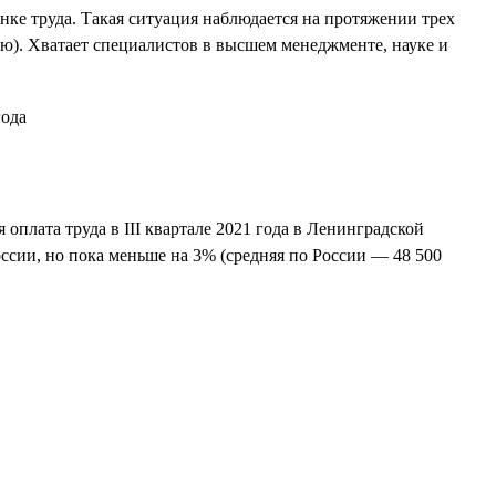
ынке труда. Такая ситуация наблюдается на протяжении трех
сию). Хватает специалистов в высшем менеджменте, науке и
оплата труда в III квартале 2021 года в Ленинградской
оссии, но пока меньше на 3% (средняя по России — 48 500