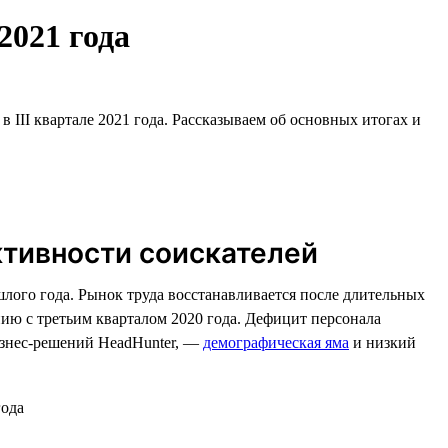
2021 года
 III квартале 2021 года. Рассказываем об основных итогах и
ктивности соискателей
лого года. Рынок труда восстанавливается после длительных
ию с третьим кварталом 2020 года. Дефицит персонала
изнес-решений HeadHunter, —
демографическая яма
и низкий