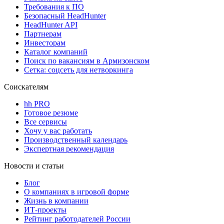
Требования к ПО
Безопасный HeadHunter
HeadHunter API
Партнерам
Инвесторам
Каталог компаний
Поиск по вакансиям в Армизонском
Сетка: соцсеть для нетворкинга
Соискателям
hh PRO
Готовое резюме
Все сервисы
Хочу у вас работать
Производственный календарь
Экспертная рекомендация
Новости и статьи
Блог
О компаниях в игровой форме
Жизнь в компании
ИТ-проекты
Рейтинг работодателей России