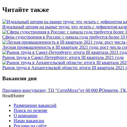
Читайте также
Идеальный шторм на рынке труда: что делать с дефицитом кад
Сфера судостроения в России: с начала года требуется более 10
Лесная промышленность в III квартале 2021 года: рост числа с
Рынок труда в Санкт-Петербурге: итоги III квартала 2021 года
Рынок труда в Архангельской области: итоги III квартала 2021 
Вакансии дня
Продавец-консультант, ТЦ "СитиМолл"
от
60 000
₽
Орматек, ГК
HeadHunter
Размещение вакансий
Поиск по резюме
О компании
Наши вакансии
Реклама на сайте