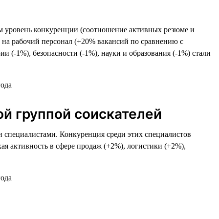
том уровень конкуренции (соотношение активных резюме и
с на рабочий персонал (+20% вакансий по сравнению с
 (-1%), безопасности (-1%), науки и образования (-1%) стали
й группой соискателей
ми специалистами. Конкуренция среди этих специалистов
ая активность в сфере продаж (+2%), логистики (+2%),