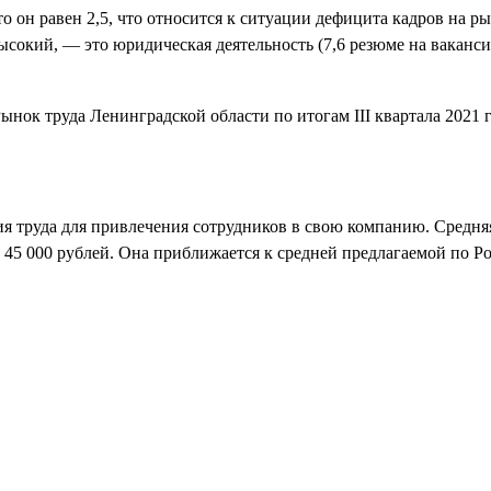
 то он равен 2,5, что относится к ситуации дефицита кадров на р
 высокий, — это юридическая деятельность (7,6 резюме на вакан
я труда для привлечения сотрудников в свою компанию. Средняя 
ет 45 000 рублей. Она приближается к средней предлагаемой по Р