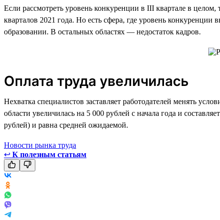
Если рассмотреть уровень конкуренции в III квартале в целом,
кварталов 2021 года. Но есть сфера, где уровень конкуренции
образовании. В остальных областях — недостаток кадров.
Оплата труда увеличилась
Нехватка специалистов заставляет работодателей менять услови
области увеличилась на 5 000 рублей с начала года и составля
рублей) и равна средней ожидаемой.
Новости рынка труда
↩
К полезным статьям