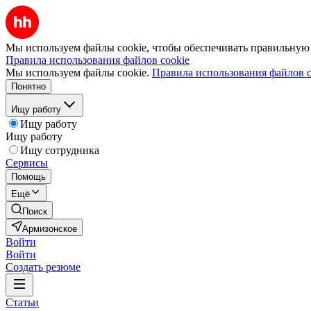
Мы используем файлы cookie, чтобы обеспечивать правильную р
Правила использования файлов cookie
Мы используем файлы cookie.
Правила использования файлов c
Понятно
Ищу работу
Ищу работу
Ищу работу
Ищу сотрудника
Сервисы
Помощь
Ещё
Поиск
Армизонское
Войти
Войти
Создать резюме
Статьи