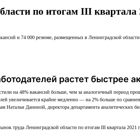
ласти по итогам III квартала 
кансий и 74 000 резюме, размещенных в Ленинградской области в
ботодателей растет быстрее а
естили на 48% вакансий больше, чем за аналогичный период прош
лей увеличивается крайне медленно — на 2% больше по сравнен
овам Натальи Даниной, директора департамента аналитических б