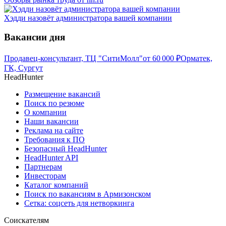
Хэдди назовёт администратора вашей компании
Вакансии дня
Продавец-консультант, ТЦ "СитиМолл"
от
60 000
₽
Орматек,
ГК, Сургут
HeadHunter
Размещение вакансий
Поиск по резюме
О компании
Наши вакансии
Реклама на сайте
Требования к ПО
Безопасный HeadHunter
HeadHunter API
Партнерам
Инвесторам
Каталог компаний
Поиск по вакансиям в Армизонском
Сетка: соцсеть для нетворкинга
Соискателям