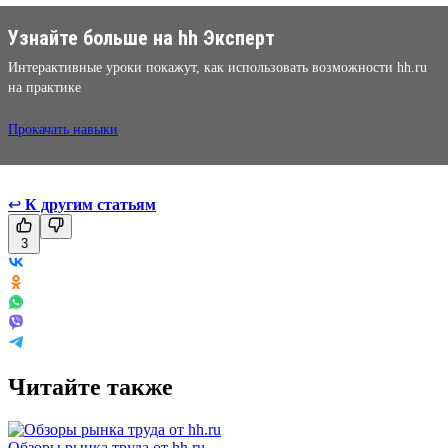
Узнайте больше на hh Эксперт
Интерактивные уроки покажут, как использовать возможности hh.ru
на практике
Прокачать навыки
↩
К другим статьям
3
Читайте также
Обзоры рынка труда от hh.ru