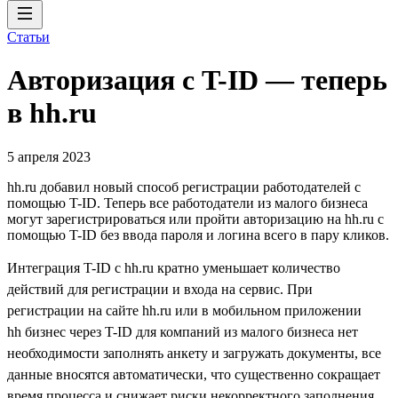
Статьи
Авторизация с T-ID — теперь
в hh.ru
5 апреля 2023
hh.ru добавил новый способ регистрации работодателей с
помощью T-ID. Теперь все работодатели из малого бизнеса
могут зарегистрироваться или пройти авторизацию на hh.ru с
помощью T-ID без ввода пароля и логина всего в пару кликов.
Интеграция T-ID с hh.ru кратно уменьшает количество
действий для регистрации и входа на сервис. При
регистрации на сайте hh.ru или в мобильном приложении
hh бизнес через T-ID для компаний из малого бизнеса нет
необходимости заполнять анкету и загружать документы, все
данные вносятся автоматически, что существенно сокращает
время процесса и снижает риски некорректного заполнения.