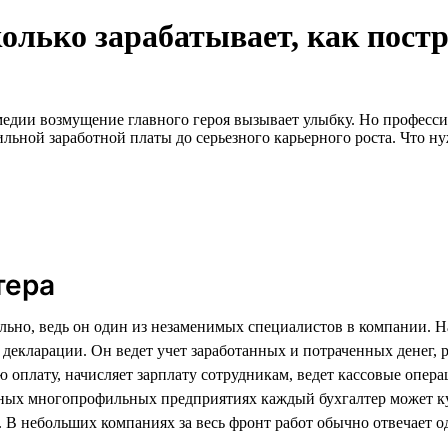
колько зарабатывает, как пост
дии возмущение главного героя вызывает улыбку. Но профессия 
ильной заработной платы до серьезного карьерного роста. Что н
тера
льно, ведь он один из незаменимых специалистов в компании. Н
й декларации. Он ведет учет заработанных и потраченных денег,
 оплату, начисляет зарплату сотрудникам, ведет кассовые опера
пных многопрофильных предприятиях каждый бухгалтер может ку
. В небольших компаниях за весь фронт работ обычно отвечает о