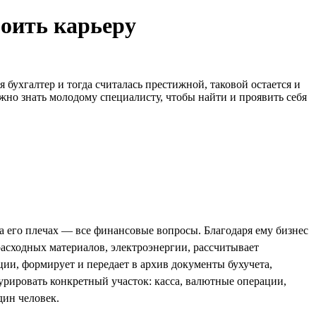
роить карьеру
бухгалтер и тогда считалась престижной, таковой остается и
ужно знать молодому специалисту, чтобы найти и проявить себя
а его плечах — все финансовые вопросы. Благодаря ему бизнес
 расходных материалов, электроэнергии, рассчитывает
ции, формирует и передает в архив документы бухучета,
рировать конкретный участок: касса, валютные операции,
дин человек.