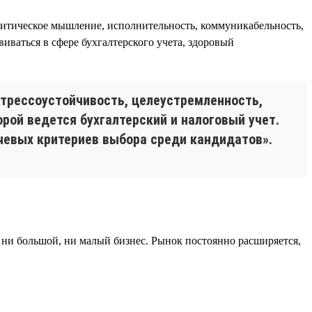
алитическое мышление, исполнительность, коммуникабельность,
виваться в сфере бухгалтерского учета, здоровый
стрессоустойчивость, целеустремленность,
рой ведется бухгалтерский и налоговый учет.
ючевых критериев выбора среди кандидатов».
 ни большой, ни малый бизнес. Рынок постоянно расширяется,