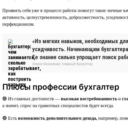
Проявить себя уже в процессе работы помогут такие личные ка
активность, целеустремленность, добросовестность, усидчивост
перфекционизм.
«Из мягких навыков, необходимых для
усидчивость. Начинающим бухгалтерам
Ее знание сильно упрощает поиск раб
Олеся Козаченко, главный бухгалтер
Плюсы профессии бухгалтер
🟢 Из главных достоинств —
высокая востребованность
и
ст
а значит, спрос на грамотных специалистов будет всегда.
🟢 Есть
возможность дополнительного дохода,
например, пом