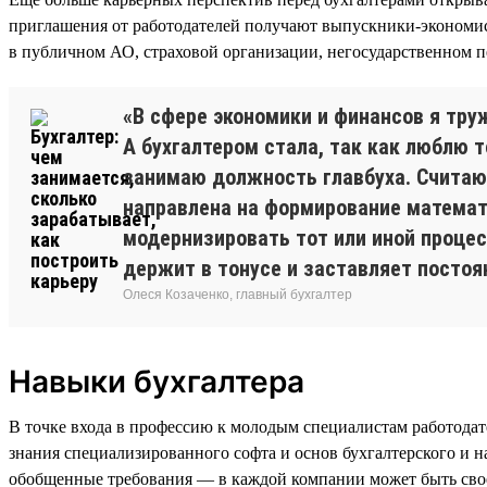
приглашения от работодателей получают выпускники-эконом
в публичном АО, страховой организации, негосударственном
«В сфере экономики и финансов я тру
А бухгалтером стала, так как люблю 
занимаю должность главбуха. Считаю 
направлена на формирование математ
модернизировать тот или иной процес
держит в тонусе и заставляет постоя
Олеся Козаченко, главный бухгалтер
Навыки бухгалтера
В точке входа в профессию к молодым специалистам работодат
знания специализированного софта и основ бухгалтерского и н
обобщенные требования — в каждой компании может быть свое