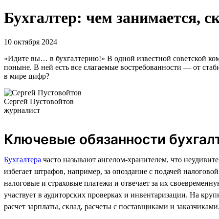
Бухгалтер: чем занимается, с
10 октября 2024
«Идите вы… в бухгалтерию!» В одной известной советской коме
поныне. В ней есть все слагаемые востребованности — от стаб
в мире цифр?
Сергей Пустовойтов
журналист
Ключевые обязанности бухгал
Бухгалтера
часто называют ангелом-хранителем, что неудивите
избегает штрафов, например, за опоздание с подачей налогово
налоговые и страховые платежи и отвечает за их своевременную
участвует в аудиторских проверках и инвентаризации. На кру
расчет зарплаты, склад, расчеты с поставщиками и заказчиками