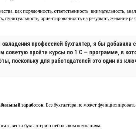
чества, как порядочность, ответственность, внимательность, ан
ь, пунктуальность, ориентированность на результат, желание раз
 овладения профессией бухгалтер, я бы добавила 
 советую пройти курсы по 1 С — программе, в кото
оты, поскольку для работодателей это один из кл
абильный заработок.
Без бухгалтера не может функционировать
огать вести бухгалтерию небольшим компаниям.