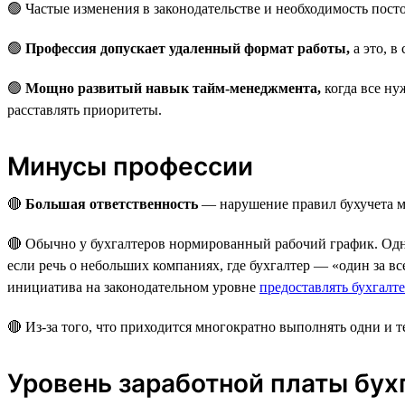
🟢 Частые изменения в законодательстве и необходимость пос
🟢
Профессия допускает удаленный формат работы,
а это, в
🟢
Мощно развитый навык тайм-менеджмента,
когда все ну
расставлять приоритеты.
Минусы профессии
🔴
Большая ответственность
— нарушение правил бухучета мо
🔴 Обычно у бухгалтеров нормированный рабочий график. Од
если речь о небольших компаниях, где бухгалтер — «один за вс
инициатива на законодательном уровне
предоставлять бухгалт
🔴 Из-за того, что приходится многократно выполнять одни и т
Уровень заработной платы бух