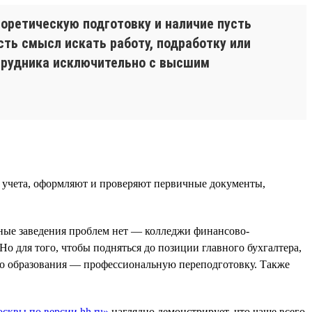
оретическую подготовку и наличие пусть
сть смысл искать работу, подработку или
отрудника исключительно с высшим
 учета, оформляют и проверяют первичные документы,
бные заведения проблем нет — колледжи финансово-
Но для того, чтобы подняться до позиции главного бухгалтера,
о образования — профессиональную переподготовку. Также
сквы по версии hh.ru»
наглядно демонстрирует, что чаще всего