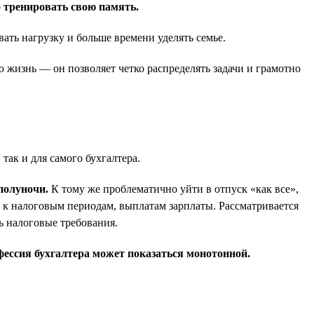
о тренировать свою память.
вать нагрузку и больше времени уделять семье.
ю жизнь — он позволяет четко распределять задачи и грамотно
ак и для самого бухгалтера.
полуночи.
К тому же проблематично уйти в отпуск «как все»,
е) к налоговым периодам, выплатам зарплаты. Рассматривается
ть налоговые требования.
фессия бухгалтера может показаться монотонной.