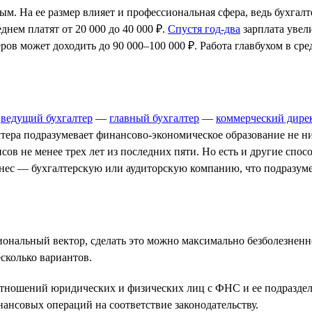
ым. На ее размер влияет и профессиональная сфера, ведь бухгал
днем платят от 20 000 до 40 000 ₽.
Спустя год-два
зарплата увели
ров может доходить до 90 000–100 000 ₽. Работа главбухом в сре
—
ведущий бухгалтер
—
главный бухгалтер
—
коммерческий дире
тера подразумевает финансово-экономическое образование не н
сов не менее трех лет из последних пяти. Но есть и другие сп
нес — бухгалтерскую или аудиторскую компанию, что подразуме
ональный вектор, сделать это можно максимально безболезненно
сколько вариантов.
тношений юридических и физических лиц с ФНС и ее подразде
ансовых операций на соответствие законодательству.