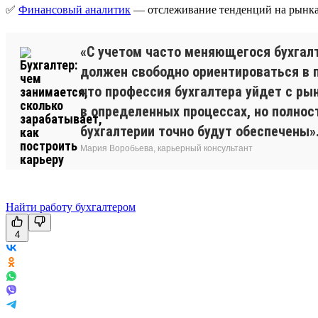
✅
Финансовый аналитик
— отслеживание тенденций на рынка
«С учетом часто меняющегося бухгалт
должен свободно ориентироваться в п
что профессия бухгалтера уйдет с ры
в определенных процессах, но полнос
бухгалтерии точно будут обеспечены»
Мария Воробьева, карьерный консультант
Найти работу бухгалтером
4