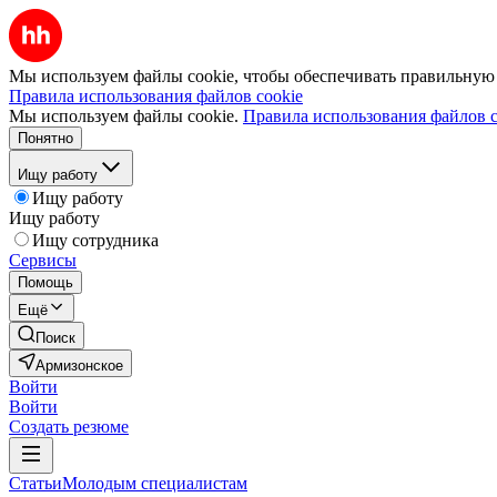
Мы используем файлы cookie, чтобы обеспечивать правильную р
Правила использования файлов cookie
Мы используем файлы cookie.
Правила использования файлов c
Понятно
Ищу работу
Ищу работу
Ищу работу
Ищу сотрудника
Сервисы
Помощь
Ещё
Поиск
Армизонское
Войти
Войти
Создать резюме
Статьи
Молодым специалистам