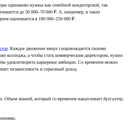
теры одинаково нужны как семейной кондитерской, так
чивается до 50 000–70 000 ₽. А, например, в таких
днем оценивается в 180 000–250 000 ₽.
ктор
. Каждое движение вверх сопровождается своими
иже колледжа, а чтобы стать коммерческим директором, нужно
особы удовлетворить карьерные амбиции. Со временем можно
вает независимость и серьезный доход.
. Объем знаний, который со временем накапливает бухгалтер,
лениями.