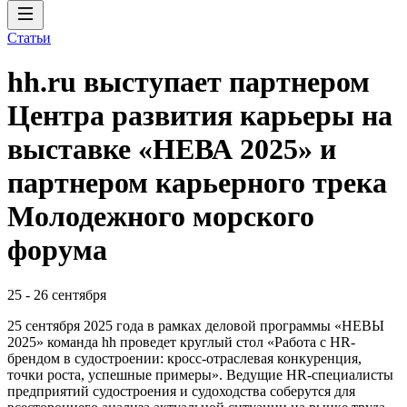
Статьи
hh.ru выступает партнером
Центра развития карьеры на
выставке «НЕВА 2025» и
партнером карьерного трека
Молодежного морского
форума
25
-
26 сентября
25 сентября 2025 года в рамках деловой программы «НЕВЫ
2025» команда hh проведет круглый стол «Работа с HR-
брендом в судостроении: кросс-отраслевая конкуренция,
точки роста, успешные примеры». Ведущие HR-специалисты
предприятий судостроения и судоходства соберутся для