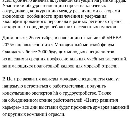
всестороннего анализа актуальной ситуации на рынке труда.
Участники обсудят тенденции спроса на ключевых
сотрудников, конкуренцию между различными секторами
экономики, особенности привлечения и удержания
квалифицированного персонала в разных регионах страны —
от крупных городов до небольших населенных пунктов.
Днем позже, 26 сентября, в солокации с выставкой «НЕВА
2025» впервые состоится Молодежный морской форум.
Ожидается более 2000 будущих молодых специалистов
из высших и средних профессиональных учебных заведений,
занимающихся подготовкой кадров для морской отрасли.
В Центре развития карьеры молодые специалисты смогут
напрямую встретиться с работодателями, получить
консультацию экспертов hh о трудоустройстве. Также
на объединенном стенде работодателей «Центр развития
карьеры» все дни выставки будет проходить ярмарка вакансий
от крупных компаний отрасли.