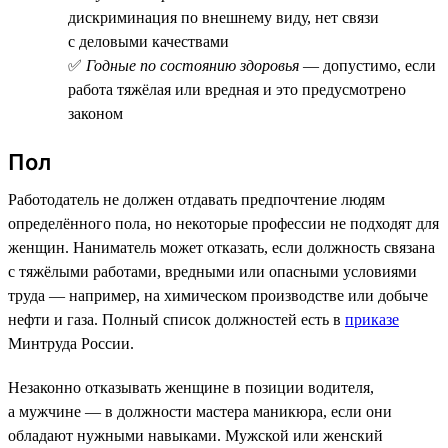
дискриминация по внешнему виду, нет связи
с деловыми качествами
✅
Годные по состоянию здоровья
— допустимо, если
работа тяжёлая или вредная и это предусмотрено
законом
Пол
Работодатель не должен отдавать предпочтение людям
определённого пола, но некоторые профессии не подходят для
женщин. Наниматель может отказать, если должность связана
с тяжёлыми работами, вредными или опасными условиями
труда — например, на химическом производстве или добыче
нефти и газа. Полный список должностей есть в
приказе
Минтруда России.
Незаконно отказывать женщине в позиции водителя,
а мужчине — в должности мастера маникюра, если они
обладают нужными навыками. Мужской или женский