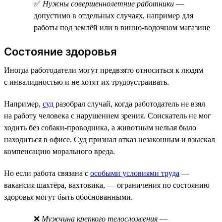
✅
Нужны совершеннолетние работники
—
допустимо в отдельных случаях, например для
работы под землёй или в винно-водочном магазине
Состояние здоровья
Иногда работодатели могут предвзято относиться к людям
с инвалидностью и не хотят их трудоустраивать.
Например,
суд
разобрал случай, когда работодатель не взял
на работу человека с нарушением зрения. Соискатель не мог
ходить без собаки-проводника, а животным нельзя было
находиться в офисе. Суд признал отказ незаконным и взыскал
компенсацию морального вреда.
Но если работа связана с
особыми условиями труда
—
вакансия шахтёра, вахтовика, — ограничения по состоянию
здоровья могут быть обоснованными.
❌
Мужчина крепкого телосложения
—