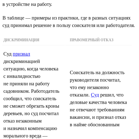
в устройстве на работу.
В таблице — примеры из практики, где в разных ситуациях
суд принимал решение в пользу соискателя или работодателя.
ДИСКРИМИНАЦИЯ
ПРАВОМЕРНЫЙ ОТКАЗ
Суд
признал
дискриминацией
ситуацию, когда человека
Соискатель на должность
с инвалидностью
руководителя посчитал,
не приняли на работу
что ему незаконно
садовником. Работодатель
отказали.
Суд
решил, что
сообщил, что соискатель
деловые качества человека
не сможет обрезать кроны
не отвечают требованиям
деревьев, но суд посчитал
вакансии, и признал отказ
отказ незаконным
в найме обоснованным
и назначил компенсацию
морального вреда —