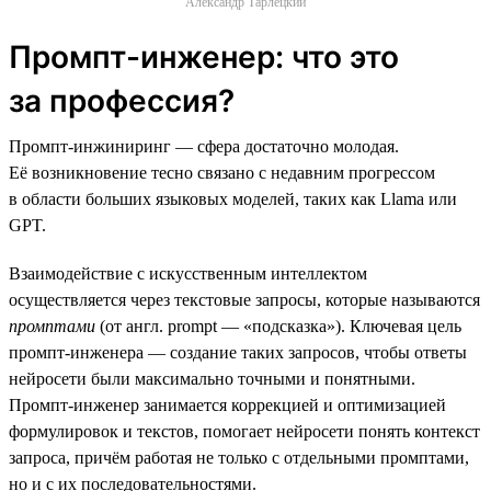
Александр Тарлецкий
Промпт-инженер: что это
за профессия?
Промпт-инжиниринг — сфера достаточно молодая.
Её возникновение тесно связано с недавним прогрессом
в области больших языковых моделей, таких как Llama или
GPT.
Взаимодействие с искусственным интеллектом
осуществляется через текстовые запросы, которые называются
промптами
(от англ. prompt — «подсказка»). Ключевая цель
промпт-инженера — создание таких запросов, чтобы ответы
нейросети были максимально точными и понятными.
Промпт-инженер занимается коррекцией и оптимизацией
формулировок и текстов, помогает нейросети понять контекст
запроса, причём работая не только с отдельными промптами,
но и с их последовательностями.