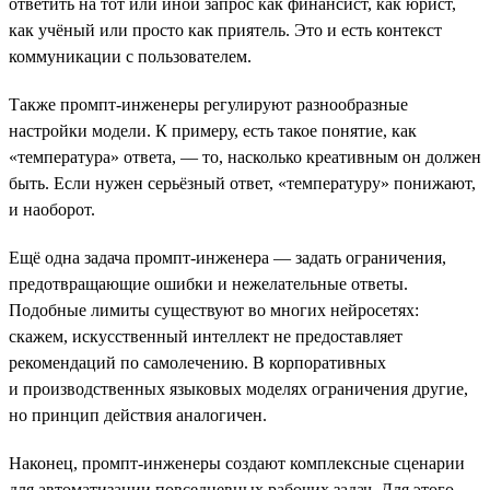
ответить на тот или иной запрос как финансист, как юрист,
как учёный или просто как приятель. Это и есть контекст
коммуникации с пользователем.
Также промпт-инженеры регулируют разнообразные
настройки модели. К примеру, есть такое понятие, как
«температура» ответа, — то, насколько креативным он должен
быть. Если нужен серьёзный ответ, «температуру» понижают,
и наоборот.
Ещё одна задача промпт-инженера — задать ограничения,
предотвращающие ошибки и нежелательные ответы.
Подобные лимиты существуют во многих нейросетях:
скажем, искусственный интеллект не предоставляет
рекомендаций по самолечению. В корпоративных
и производственных языковых моделях ограничения другие,
но принцип действия аналогичен.
Наконец, промпт-инженеры создают комплексные сценарии
для автоматизации повседневных рабочих задач. Для этого