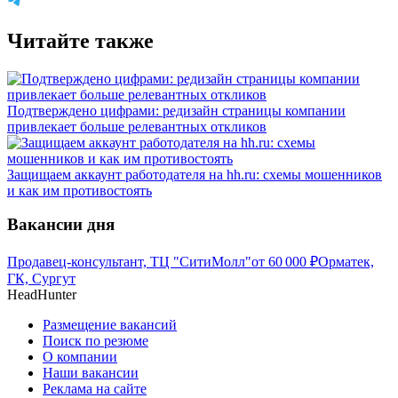
Читайте также
Подтверждено цифрами: редизайн страницы компании
привлекает больше релевантных откликов
Защищаем аккаунт работодателя на hh.ru: схемы мошенников
и как им противостоять
Вакансии дня
Продавец-консультант, ТЦ "СитиМолл"
от
60 000
₽
Орматек,
ГК, Сургут
HeadHunter
Размещение вакансий
Поиск по резюме
О компании
Наши вакансии
Реклама на сайте