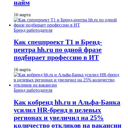
найм
16 марта
Бренд работодателя
Как спецпроект T1 и Бренд-
центра hh.ru по одной фразе
подбирает профессию в ИТ
16 марта
Бренд работодателя
Как кобренд hh.ru и Альфа-Банка
усилил HR-бренд в целевых
регионах и увеличил на 25%
количество откликов на вакансии