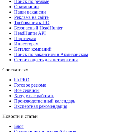
Поиск по резюме
О компании
Наши вакансии
Реклама на сайте
Требования к ПО
Безопасный HeadHunter
HeadHunter API
Партнерам
Инвесторам
Каталог компаний
Поиск по вакансиям в Армизонском
Сетка: соцсеть для нетворкинга
Соискателям
hh PRO
Готовое резюме
Все сервисы
Хочу у вас работать
Производственный календарь
Экспертная рекомендация
Новости и статьи
Блог
О компаниях в игровой форме