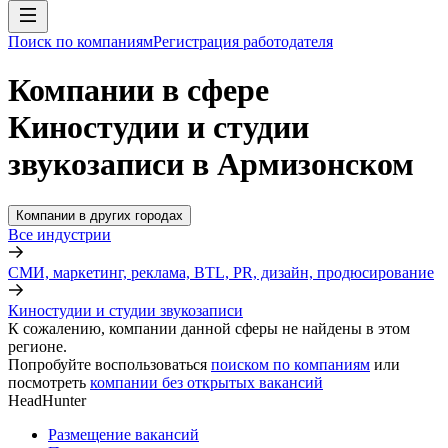
Поиск по компаниям
Регистрация работодателя
Компании в сфере
Киностудии и студии
звукозаписи в Армизонском
Компании в других городах
Все индустрии
СМИ, маркетинг, реклама, BTL, PR, дизайн, продюсирование
Киностудии и студии звукозаписи
К сожалению, компании данной сферы не найдены в этом
регионе.
Попробуйте воспользоваться
поиском по компаниям
или
посмотреть
компании без открытых вакансий
HeadHunter
Размещение вакансий