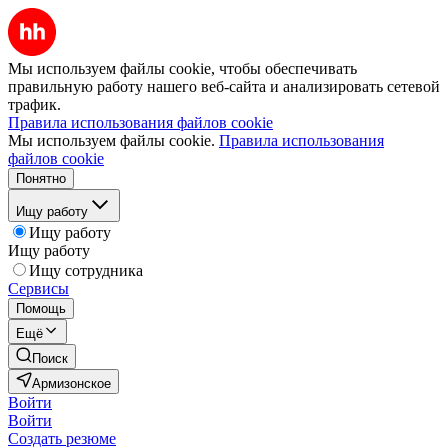
Мы используем файлы cookie, чтобы обеспечивать
правильную работу нашего веб-сайта и анализировать сетевой
трафик.
Правила использования файлов cookie
Мы используем файлы cookie.
Правила использования
файлов cookie
Понятно
Ищу работу
Ищу работу
Ищу работу
Ищу сотрудника
Сервисы
Помощь
Ещё
Поиск
Армизонское
Войти
Войти
Создать резюме