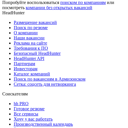
Попробуйте воспользоваться
поиском по компаниям
или
посмотреть
компании без открытых вакансий
HeadHunter
Размещение вакансий
Поиск по резюме
О компании
Наши вакансии
Реклама на сайте
Требования к ПО
Безопасный HeadHunter
HeadHunter API
Партнерам
Инвесторам
Каталог компаний
Поиск по вакансиям в Армизонском
Сетка: соцсеть для нетворкинга
Соискателям
hh PRO
Готовое резюме
Все сервисы
Хочу у вас работать
Производственный календарь