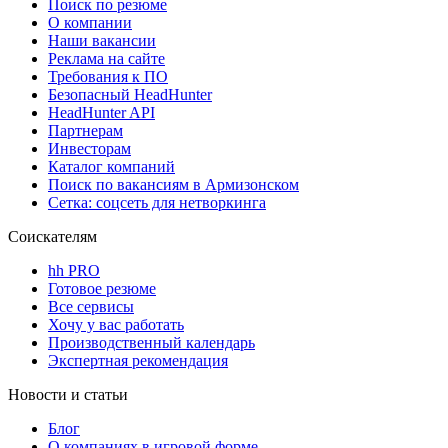
Поиск по резюме
О компании
Наши вакансии
Реклама на сайте
Требования к ПО
Безопасный HeadHunter
HeadHunter API
Партнерам
Инвесторам
Каталог компаний
Поиск по вакансиям в Армизонском
Сетка: соцсеть для нетворкинга
Соискателям
hh PRO
Готовое резюме
Все сервисы
Хочу у вас работать
Производственный календарь
Экспертная рекомендация
Новости и статьи
Блог
О компаниях в игровой форме