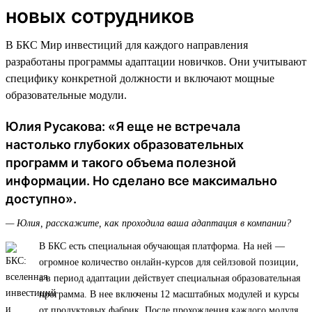
новых сотрудников
В БКС Мир инвестиций для каждого направления
разработаны программы адаптации новичков. Они учитывают
специфику конкретной должности и включают мощные
образовательные модули.
Юлия Русакова: «Я еще не встречала
настолько глубоких образовательных
программ и такого объема полезной
информации. Но сделано все максимально
доступно».
— Юлия, расскажите, как проходила ваша адаптация в компании?
В БКС есть специальная обучающая платформа. На ней —
огромное количество онлайн-курсов для сейлзовой позиции,
а в период адаптации действует специальная образовательная
программа. В нее включены 12 масштабных модулей и курсы
от продуктовых фабрик. После прохождения каждого модуля