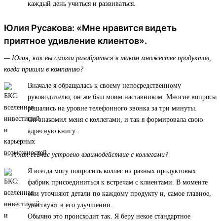
каждый день учиться и развиваться.
Юлия Русакова: «Мне нравится видеть
приятное удивление клиентов».
— Юлия, как вы смогли разобраться в таком множестве продуктов,
когда пришли в компанию?
Вначале я обращалась к своему непосредственному
руководителю, он же был моим наставником. Многие вопросы
решались на уровне телефонного звонка за три минуты.
Он знакомил меня с коллегами, и так я формировала свою
адресную книгу.
— А как сейчас устроено взаимодействие с коллегами?
Я всегда могу попросить коллег из разных продуктовых
фабрик присоединиться к встречам с клиентами. В моменте
они уточняют детали по каждому продукту и, самое главное,
участвуют в его улучшении.
Обычно это происходит так. Я беру некое стандартное