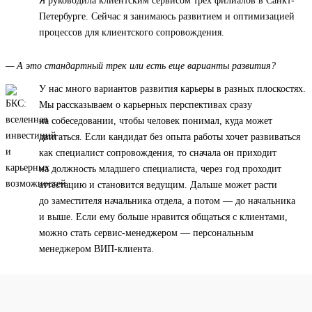
Я руководила клиентским сервисом трех филиалов в Санкт-
Петербурге. Сейчас я занимаюсь развитием и оптимизацией
процессов для клиентского сопровождения.
— А это стандартный трек или есть еще варианты развития?
У нас много вариантов развития карьеры в разных плоскостях.
Мы рассказываем о карьерных перспективах сразу
на собеседовании, чтобы человек понимал, куда может
двигаться. Если кандидат без опыта работы хочет развиваться
как специалист сопровождения, то сначала он приходит
на должность младшего специалиста, через год проходит
аттестацию и становится ведущим. Дальше может расти
до заместителя начальника отдела, а потом — до начальника
и выше. Если ему больше нравится общаться с клиентами,
можно стать сервис-менеджером — персональным
менеджером ВИП-клиента.