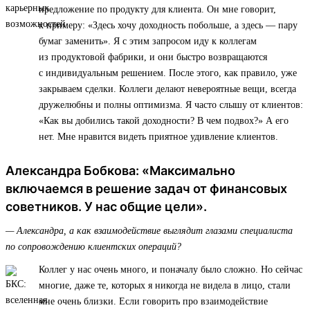
предложение по продукту для клиента. Он мне говорит,
к примеру: «Здесь хочу доходность побольше, а здесь — пару
бумаг заменить». Я с этим запросом иду к коллегам
из продуктовой фабрики, и они быстро возвращаются
с индивидуальным решением. После этого, как правило, уже
закрываем сделки. Коллеги делают невероятные вещи, всегда
дружелюбны и полны оптимизма. Я часто слышу от клиентов:
«Как вы добились такой доходности? В чем подвох?» А его
нет. Мне нравится видеть приятное удивление клиентов.
Александра Бобкова: «Максимально
включаемся в решение задач от финансовых
советников. У нас общие цели».
— Александра, а как взаимодействие выглядит глазами специалиста
по сопровождению клиентских операций?
Коллег у нас очень много, и поначалу было сложно. Но сейчас
многие, даже те, которых я никогда не видела в лицо, стали
мне очень близки. Если говорить про взаимодействие