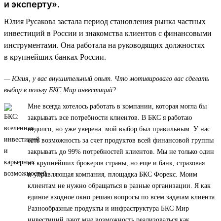
и эксперту».
Юлия Русакова застала период становления рынка частных
инвестиций в России и знакомства клиентов с финансовыми
инструментами. Она работала на руководящих должностях
в крупнейших банках России.
— Юлия, у вас внушительный опыт. Что мотивировало вас сделать
выбор в пользу БКС Мир инвестиций?
Мне всегда хотелось работать в компании, которая могла бы
закрывать все потребности клиентов. В БКС я работаю
недолго, но уже уверена: мой выбор был правильным. У нас
есть возможность за счет продуктов всей финансовой группы
закрывать до 99% потребностей клиентов. Мы не только один
из крупнейших брокеров страны, но еще и банк, страховая
и управляющая компания, площадка БКС Форекс. Моим
клиентам не нужно обращаться в разные организации. Я как
единое входное окно решаю вопросы по всем задачам клиента.
Разнообразные продукты и инфраструктура БКС Мир
инвестиций дают мне возможность реализоваться как