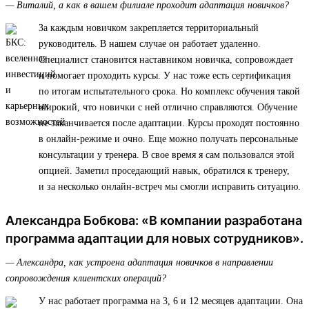
— Виталий, а как в вашем филиале проходит адаптация новичков?
За каждым новичком закрепляется территориальный
руководитель. В нашем случае он работает удаленно.
Специалист становится наставником новичка, сопровождает
и помогает проходить курсы. У нас тоже есть сертификация
по итогам испытательного срока. Но комплекс обучения такой
широкий, что новички с ней отлично справляются. Обучение
не заканчивается после адаптации. Курсы проходят постоянно
в онлайн-режиме и очно. Еще можно получать персональные
консультации у тренера. В свое время я сам пользовался этой
опцией. Заметил проседающий навык, обратился к тренеру,
и за несколько онлайн-встреч мы смогли исправить ситуацию.
Александра Бобкова: «В компании разработана
программа адаптации для новых сотрудников».
— Александра, как устроена адаптация новичков в направлении
сопровождения клиентских операций?
У нас работает программа на 3, 6 и 12 месяцев адаптации. Она