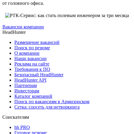
от головного офиса.
Вакансии компании
HeadHunter
Размещение вакансий
Поиск по резюме
О компании
Наши вакансии
Реклама на сайте
Требования к ПО
Безопасный HeadHunter
HeadHunter API
Партнерам
Инвесторам
Каталог компаний
Поиск по вакансиям в Армизонском
Сетка: соцсеть для нетворкинга
Соискателям
hh PRO
Готовое резюме