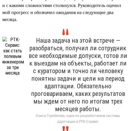
и с какими сложностями столкнулся. Руководитель оценил
мой прогресс и обозначил ожидания на следующие два
месяца.
Наша задача на этой встрече —
разобраться, получил ли сотрудник
все необходимые допуски, готов ли
к выездам на объекты, работает ли
с куратором и точно ли человеку
понятны задачи и цели на период
адаптации. Обязательно
проговариваем, каких результатов
мы ждем от него по итогам трех
месяцев работы.
Алиса Горяйнова, один из разработчиков системы
адаптации в РТК-Сервис