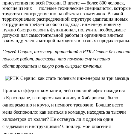
присутствия по всей России. В штате — более 800 человек,
многие из них — полевые технические специалисты, которые
трудятся непосредственно на объектах заказчиков. В такой
территориально распределенной структуре адаптация новых
сотрудников требует особого подхода: инженеру-новичку
нужно быстро освоить функционал, получить необходимые
допуски для самостоятельной работы и органично влиться
в команду, члены которой находятся в разных городах страны.
Сергей Гаврик, инженер, пришедший в РТК-Сервис без опыта
полевых работ, рассказал, что помогло ему успешно
адаптироваться и какую роль сыграла компания.
Принять оффер от компании, чей головной офис находится
в Краснодаре, в то время как я живу в Хабаровске, было
одновременно и круто, и немного тревожно. Больше всего
меня беспокоило: как влиться в команду, находясь за тысячи
километров от коллег? Не останусь ли я один на один
с задачами и инструкциями? Спойлер: мои опасения
не оправдались.