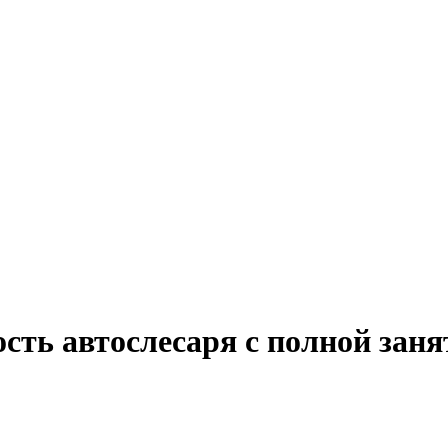
ость автослесаря с полной зан