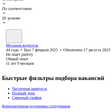
По соответствию
20 резюме
Механик-водитель
44
года
•
Был
7 февраля 2025
•
Обновлено
17 августа 2023
Не ищет работу
Общий опыт
11
лет
9
месяцев
Быстрые фильтры подбора вакансий
Частичная занятость
Полный день
Сменный график
Корпоративная поддержка сотрудников