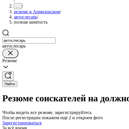
/
/
...
резюме в Армизонском
/
автослесарь
/
полная занятость
автослесарь
Резюме
Найти
Резюме соискателей на должн
Чтобы видеть все резюме, зарегистрируйтесь
После регистрации покажем ещё 2 и откроем фото
Зарегистрироваться
За всё время