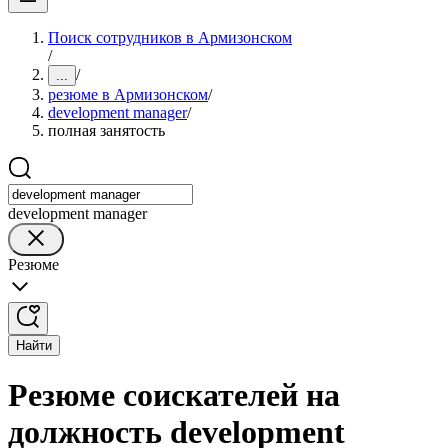
Поиск сотрудников в Армизонском
/
/
...
резюме в Армизонском
/
development manager
/
полная занятость
development manager
Резюме
Найти
Резюме соискателей на
должность development