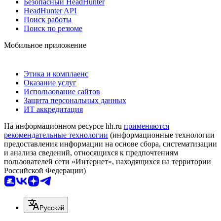
Безопасный HeadHunter
HeadHunter API
Поиск работы
Поиск по резюме
Мобильное приложение
Этика и комплаенс
Оказание услуг
Использование сайтов
Защита персональных данных
ИТ аккредитация
На информационном ресурсе hh.ru
применяются
рекомендательные технологии
(информационные технологии
предоставления информации на основе сбора, систематизации
и анализа сведений, относящихся к предпочтениям
пользователей сети «Интернет», находящихся на территории
Российской Федерации)
Русский