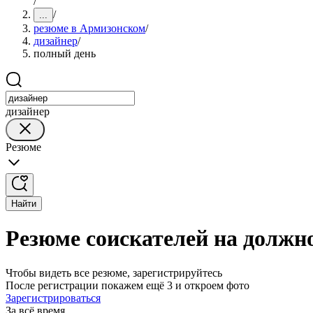
/
/
...
резюме в Армизонском
/
дизайнер
/
полный день
дизайнер
Резюме
Найти
Резюме соискателей на должн
Чтобы видеть все резюме, зарегистрируйтесь
После регистрации покажем ещё 3 и откроем фото
Зарегистрироваться
За всё время