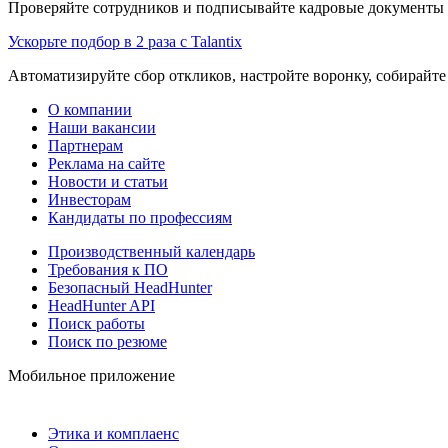
Проверяйте сотрудников и подписывайте кадровые документы 
Ускорьте подбор в 2 раза с Talantix
Автоматизируйте сбор откликов, настройте воронку, собирайте
О компании
Наши вакансии
Партнерам
Реклама на сайте
Новости и статьи
Инвесторам
Кандидаты по профессиям
Производственный календарь
Требования к ПО
Безопасный HeadHunter
HeadHunter API
Поиск работы
Поиск по резюме
Мобильное приложение
Этика и комплаенс