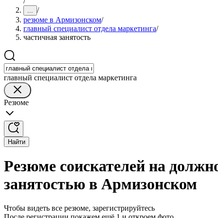
/
/
...
резюме в Армизонском
/
главный специалист отдела маркетинга
/
частичная занятость
главный специалист отдела маркетинга
Резюме
Найти
Резюме соискателей на должно
занятостью в Армизонском
Чтобы видеть все резюме, зарегистрируйтесь
После регистрации покажем ещё 1 и откроем фото