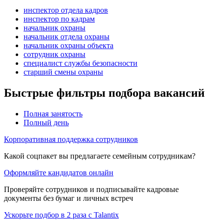
инспектор отдела кадров
инспектор по кадрам
начальник охраны
начальник отдела охраны
начальник охраны объекта
сотрудник охраны
специалист службы безопасности
старший смены охраны
Быстрые фильтры подбора вакансий
Полная занятость
Полный день
Корпоративная поддержка сотрудников
Какой соцпакет вы предлагаете семейным сотрудникам?
Оформляйте кандидатов онлайн
Проверяйте сотрудников и подписывайте кадровые
документы без бумаг и личных встреч
Ускорьте подбор в 2 раза с Talantix