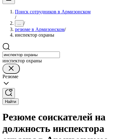
Поиск сотрудников в Армизонском
/
/
...
резюме в Армизонском
/
инспектор охраны
инспектор охраны
Резюме
Найти
Резюме соискателей на
должность инспектора