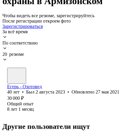
охраны в Армизонском
Чтобы видеть все резюме, зарегистрируйтесь
После регистрации откроем фото
Зарегистрироваться
За всё время
По соответствию
20 резюме
Егерь - Охотовед
40
лет
•
Был
2 августа 2023
•
Обновлено
27 мая 2021
30 000
₽
Общий опыт
8
лет
1
месяц
Другие пользователи ищут