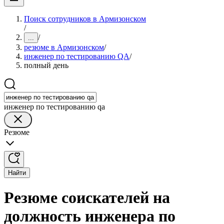
Поиск сотрудников в Армизонском
/
/
...
резюме в Армизонском
/
инженер по тестированию QA
/
полный день
инженер по тестированию qa
Резюме
Найти
Резюме соискателей на
должность инженера по