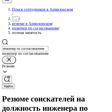
Поиск сотрудников в Армизонском
/
/
...
резюме в Армизонском
/
инженер по согласованиям
/
полная занятость
инженер по согласованиям
Резюме
Найти
Резюме соискателей на
должность инженера по