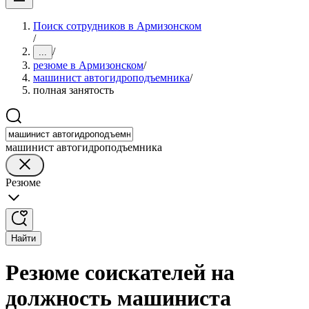
Поиск сотрудников в Армизонском
/
/
...
резюме в Армизонском
/
машинист автогидроподъемника
/
полная занятость
машинист автогидроподъемника
Резюме
Найти
Резюме соискателей на
должность машиниста