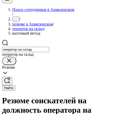
Поиск сотрудников в Армизонском
/
/
...
резюме в Армизонском
/
оператор на склад
/
вахтовый метод
оператор на склад
Резюме
Найти
Резюме соискателей на
должность оператора на