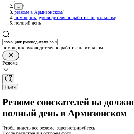
/
/
...
резюме в Армизонском
/
помощник руководителя по работе с персоналом
/
полный день
помощник руководителя по работе с персоналом
Резюме
Найти
Резюме соискателей на должн
полный день в Армизонском
Чтобы видеть все резюме, зарегистрируйтесь
После регистрации откроем фото