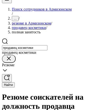
Поиск сотрудников в Армизонском
/
/
...
резюме в Армизонском
/
продавец косметики
/
полная занятость
продавец косметики
Резюме
Найти
Резюме соискателей на
должность продавца