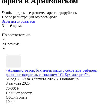
офиса в Армизонском
Чтобы видеть все резюме, зарегистрируйтесь
После регистрации откроем фото
Зарегистрироваться
За всё время
По соответствию
20 резюме
«Администратор, бухгалтер-кассир,секретарь-референт,
делопроизводитель со знанием 1С: Бухгалтерия"».
51
год
•
Была
3 августа 2025
•
Обновлено
3 августа 2025
70 000
₽
Не ищет работу
Общий опыт
10
лет