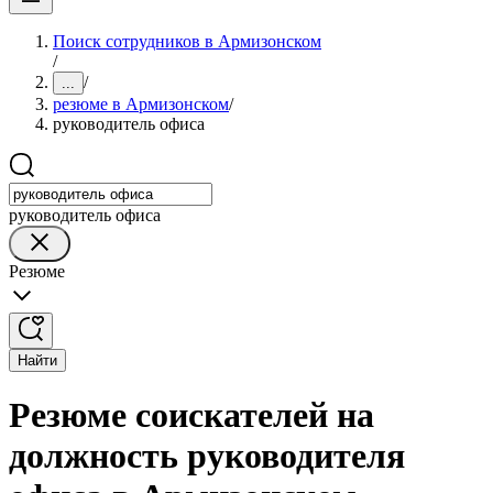
Поиск сотрудников в Армизонском
/
/
...
резюме в Армизонском
/
руководитель офиса
руководитель офиса
Резюме
Найти
Резюме соискателей на
должность руководителя