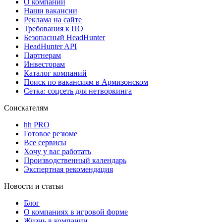
О компании
Наши вакансии
Реклама на сайте
Требования к ПО
Безопасный HeadHunter
HeadHunter API
Партнерам
Инвесторам
Каталог компаний
Поиск по вакансиям в Армизонском
Сетка: соцсеть для нетворкинга
Соискателям
hh PRO
Готовое резюме
Все сервисы
Хочу у вас работать
Производственный календарь
Экспертная рекомендация
Новости и статьи
Блог
О компаниях в игровой форме
Жизнь в компании