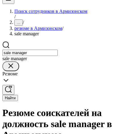
Поиск сотрудников в Армизонском
/
/
...
резюме в Армизонском
/
sale manager
sale manager
Резюме
Найти
Резюме соискателей на
должность sale manager в