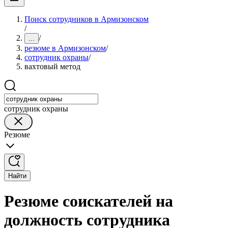
Поиск сотрудников в Армизонском
/
/
...
резюме в Армизонском
/
сотрудник охраны
/
вахтовый метод
сотрудник охраны
Резюме
Найти
Резюме соискателей на
должность сотрудника