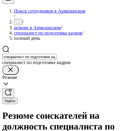
Поиск сотрудников в Армизонском
/
/
...
резюме в Армизонском
/
специалист по подготовке кадров
/
полный день
специалист по подготовке кадров
Резюме
Найти
Резюме соискателей на
должность специалиста по