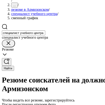
/
/
...
резюме в Армизонском
/
специалист учебного центра
/
сменный график
специалист учебного центра
Резюме
Найти
Резюме соискателей на должн
Армизонском
Чтобы видеть все резюме, зарегистрируйтесь
После регистрации откроем фото