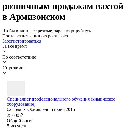
розничным продажам вахтой
в Армизонском
Чтобы видеть все резюме, зарегистрируйтесь
После регистрации откроем фото
Зарегистрироваться
За всё время
По соответствию
20 резюме
Специалист профессионального обучения (химическое
оборудование)
62
года
•
Обновлено
6 июня 2016
25 000
₽
Общий опыт
5
месяцев