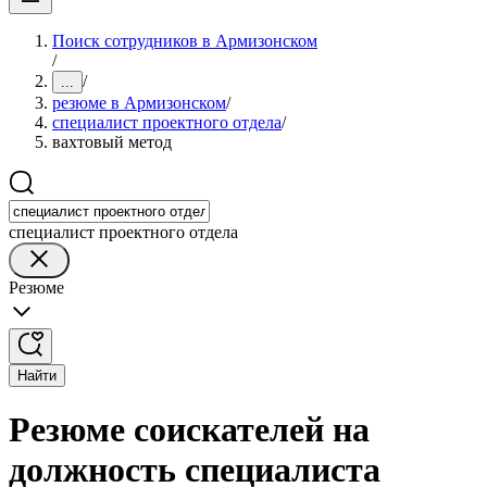
Поиск сотрудников в Армизонском
/
/
...
резюме в Армизонском
/
специалист проектного отдела
/
вахтовый метод
специалист проектного отдела
Резюме
Найти
Резюме соискателей на
должность специалиста