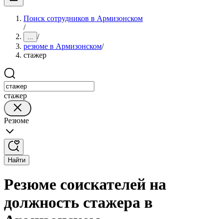
Поиск сотрудников в Армизонском
/
/
...
резюме в Армизонском
/
стажер
стажер
Резюме
Найти
Резюме соискателей на
должность стажера в