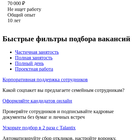
70 000
₽
Не ищет работу
Общий опыт
10
лет
Быстрые фильтры подбора вакансий
Частичная занятость
Полная занятость
Полный день
Проектная работа
Корпоративная поддержка сотрудников
Какой соцпакет вы предлагаете семейным сотрудникам?
Оформляйте кандидатов онлайн
Проверяйте сотрудников и подписывайте кадровые
документы без бумаг и личных встреч
Ускорьте подбор в 2 раза с Talantix
Автоматизируйте сбор откликов, настройте воронку,