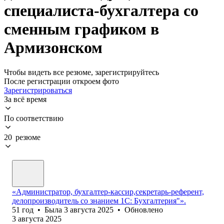
специалиста-бухгалтера со
сменным графиком в
Армизонском
Чтобы видеть все резюме, зарегистрируйтесь
После регистрации откроем фото
Зарегистрироваться
За всё время
По соответствию
20 резюме
«Администратор, бухгалтер-кассир,секретарь-референт,
делопроизводитель со знанием 1С: Бухгалтерия"».
51
год
•
Была
3 августа 2025
•
Обновлено
3 августа 2025