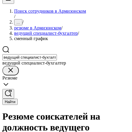
Поиск сотрудников в Армизонском
/
/
...
резюме в Армизонском
/
ведущий специалист-бухгалтер
/
сменный график
ведущий специалист-бухгалтер
Резюме
Найти
Резюме соискателей на
должность ведущего