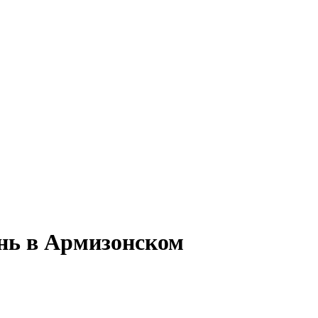
ень в Армизонском