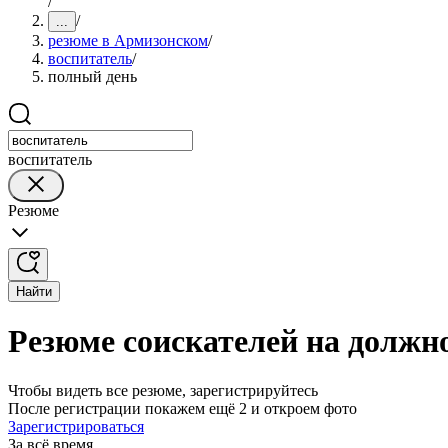
/
/
...
резюме в Армизонском
/
воспитатель
/
полный день
воспитатель
Резюме
Найти
Резюме соискателей на должн
Чтобы видеть все резюме, зарегистрируйтесь
После регистрации покажем ещё 2 и откроем фото
Зарегистрироваться
За всё время