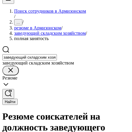
Поиск сотрудников в Армизонском
/
/
...
резюме в Армизонском
/
заведующий складским хозяйством
/
полная занятость
заведующий складским хозяйством
Резюме
Найти
Резюме соискателей на
должность заведующего