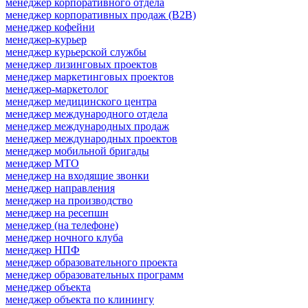
менеджер корпоративного отдела
менеджер корпоративных продаж (B2B)
менеджер кофейни
менеджер-курьер
менеджер курьерской службы
менеджер лизинговых проектов
менеджер маркетинговых проектов
менеджер-маркетолог
менеджер медицинского центра
менеджер международного отдела
менеджер международных продаж
менеджер международных проектов
менеджер мобильной бригады
менеджер МТО
менеджер на входящие звонки
менеджер направления
менеджер на производство
менеджер на ресепшн
менеджер (на телефоне)
менеджер ночного клуба
менеджер НПФ
менеджер образовательного проекта
менеджер образовательных программ
менеджер объекта
менеджер объекта по клинингу