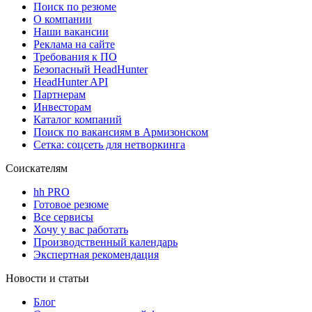
Поиск по резюме
О компании
Наши вакансии
Реклама на сайте
Требования к ПО
Безопасный HeadHunter
HeadHunter API
Партнерам
Инвесторам
Каталог компаний
Поиск по вакансиям в Армизонском
Сетка: соцсеть для нетворкинга
Соискателям
hh PRO
Готовое резюме
Все сервисы
Хочу у вас работать
Производственный календарь
Экспертная рекомендация
Новости и статьи
Блог