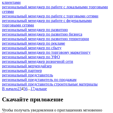
клиентами
региональный менеджер по работе с локальными торговыми
сетями
региональный менеджер по работе с торговыми сетями
региональный менеджер по работе с федеральными
торговыми сетями
региональный менеджер по развитию
региональный менеджер по развитию бизнеса
региональный менеджер по развитию территории
региональный менеджер по рекламе
региональный менеджер по сбыту
региональный менеджер по торговому маркетингу
региональный менеджер по УФО
региональный менеджер розничной сети
региональный мерчендайзер
региональный партнер
региональный представитель
региональный представитель по продажам
региональный представитель строительные материалы
В начало
2
3
4
5
6
...
17
дальше
Скачайте приложение
Чтобы получать уведомления о приглашениях мгновенно