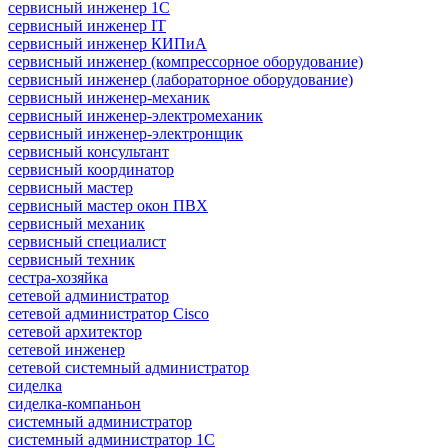
сервисный инженер 1С
сервисный инженер IT
сервисный инженер КИПиА
сервисный инженер (компрессорное оборудование)
сервисный инженер (лабораторное оборудование)
сервисный инженер-механик
сервисный инженер-электромеханик
сервисный инженер-электронщик
сервисный консультант
сервисный координатор
сервисный мастер
сервисный мастер окон ПВХ
сервисный механик
сервисный специалист
сервисный техник
сестра-хозяйка
сетевой администратор
сетевой администратор Cisco
сетевой архитектор
сетевой инженер
сетевой системный администратор
сиделка
сиделка-компаньон
системный администратор
системный администратор 1С