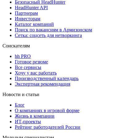
Безопасный HeadHunter
HeadHunter API
Партнерам
Инвесторам
Каталог компаний
Поиск по вакансиям в Армизонском
Сетка: соцсеть для нетворкинга
Соискателям
hh PRO
Готовое резюме
Все сервисы
Хочу у вас работать
Производственный календарь
Экспертная рекомендация
Новости и статьи
Блог
О компаниях в игровой форме
Жизнь в компании
ИТ-проекты
Рейтинг работодателей России
Молодым специалистам