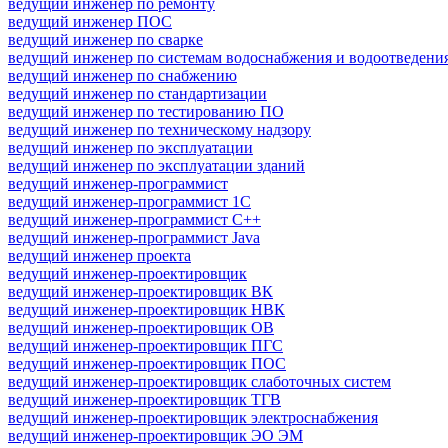
ведущий инженер по ремонту
ведущий инженер ПОС
ведущий инженер по сварке
ведущий инженер по системам водоснабжения и водоотведени
ведущий инженер по снабжению
ведущий инженер по стандартизации
ведущий инженер по тестированию ПО
ведущий инженер по техническому надзору
ведущий инженер по эксплуатации
ведущий инженер по эксплуатации зданий
ведущий инженер-программист
ведущий инженер-программист 1С
ведущий инженер-программист C++
ведущий инженер-программист Java
ведущий инженер проекта
ведущий инженер-проектировщик
ведущий инженер-проектировщик ВК
ведущий инженер-проектировщик НВК
ведущий инженер-проектировщик ОВ
ведущий инженер-проектировщик ПГС
ведущий инженер-проектировщик ПОС
ведущий инженер-проектировщик слаботочных систем
ведущий инженер-проектировщик ТГВ
ведущий инженер-проектировщик электроснабжения
ведущий инженер-проектировщик ЭО ЭМ